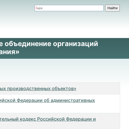
е объединение организаций
ания»
ных производственных объектов»
сийской Федерации об административных
ительный кодекс Российской Федерации и