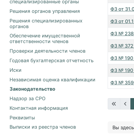
специализированные органы
ФЗ от 31
Решения органов управления
Решения специализированных
ФЗ от 01
органов
ФЗ № 238
Обеспечение имущественной
ответственности членов
ФЗ № 372 
Проверки деятельности членов
ФЗ № 190 
Годовая бухгалтерская отчетность
Иски
ФЗ № 190 
Независимая оценка квалификации
ФЗ № 359
Законодательство
Материал
Надзор за СРО
Контактная информация
Реквизиты
Выписки из реестра членов
Вы здес