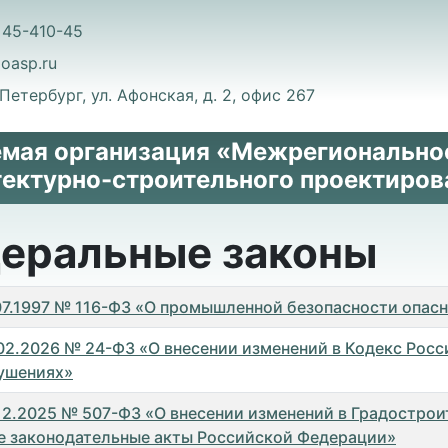
 45-410-45
oasp.ru
-Петербург, ул. Афонская, д. 2, офис 267
мая организация «Межрегионально
тектурно-строительного проектиров
еральные законы
к
.07.1997 № 116-ФЗ «О промышленной безопасности опас
.02.2026 № 24-ФЗ «О внесении изменений в Кодекс Рос
ушениях»
.12.2025 № 507-ФЗ «О внесении изменений в Градостро
е законодательные акты Российской Федерации»