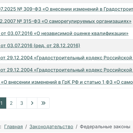
.07.2025 № 309-ФЗ «О внесении изменений в Градостро
.12.2007 № 315-ФЗ «О саморегулируемых организациях»
 от 03.07.2016 «О независимой оценке квалификации»
от 03.07.2016 (ред. от 28.12.2016)
от 29.12.2004 «Градостроительный кодекс Российской 
от 29.12.2004 «Градостроительный кодекс Российской Ф
 «О внесении изменений в ГрК РФ и статью 1 ФЗ «О са
ы
1
2
3
ь:
Главная
Законодательство
Федеральные законы