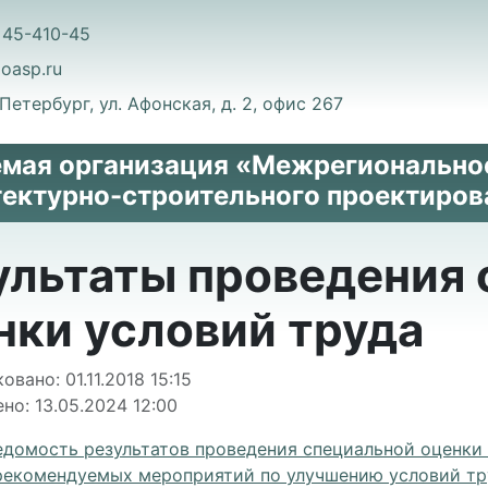
 45-410-45
oasp.ru
-Петербург, ул. Афонская, д. 2, офис 267
мая организация «Межрегионально
тектурно-строительного проектиров
ультаты проведения
нки условий труда
я о материале
овано: 01.11.2018 15:15
но: 13.05.2024 12:00
едомость результатов проведения специальной оценки 
рекомендуемых мероприятий по улучшению условий тр