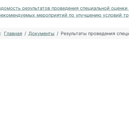
едомость результатов проведения специальной оценки 
рекомендуемых мероприятий по улучшению условий тр
ь:
Главная
Документы
Результаты проведения спец