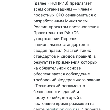
(далее - НОПРИЗ) предлагает
всем организациям — членам
проектных СРО ознакомиться с
разработанным Минстроем
России проектом постановления
Правительства РФ «Об
утверждении Перечня
национальных стандартов и
сводов правил (частей таких
стандартов и сводов правил), в
результате применения которых
на обязательной основе
обеспечивается соблюдение
требований Федерального закона
«Технический регламент о
безопасности зданий и
сооружений», который в
настоящее время размещен на
сайте
regulation.gov.ru
(ID проекта: