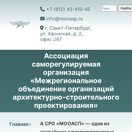
+7 (812) 45-410-45
info@mooasp.ru
г. Санкт-Петербург,
ул. Афонская, д. 2,
офис 267
Ассоциация
саморегулируемая
организация
«Межрегиональное
объединение организаций
архитектурно-строительного
проектирования»
А СРО «МООАСП» — одна из
Главная страница
старейших саморегулируемых