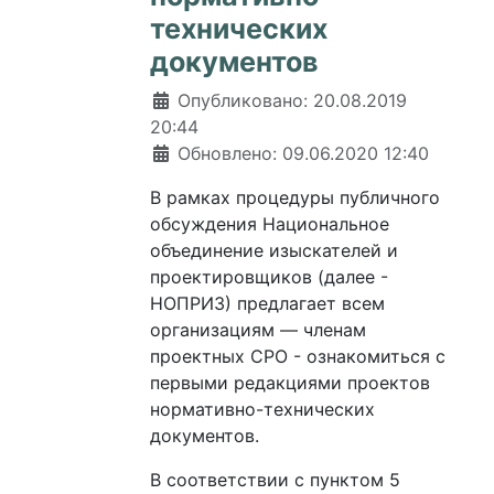
технических
документов
Информация о материале
Опубликовано: 20.08.2019
20:44
Обновлено: 09.06.2020 12:40
В рамках процедуры публичного
обсуждения Национальное
объединение изыскателей и
проектировщиков (далее -
НОПРИЗ) предлагает всем
организациям — членам
проектных СРО - ознакомиться с
первыми редакциями проектов
нормативно-технических
документов.
В соответствии с пунктом 5