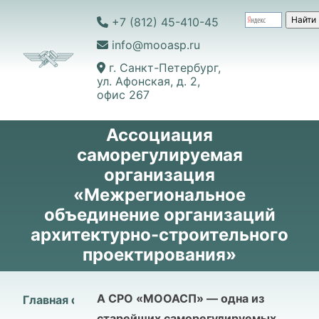
+7 (812) 45-410-45
info@mooasp.ru
г. Санкт-Петербург,
ул. Афонская, д. 2,
офис 267
Ассоциация
саморегулируемая
организация
«Межрегиональное
объединение организаций
архитектурно-строительного
проектирования»
А СРО «МООАСП» — одна из
Главная страница
старейших саморегулируемых