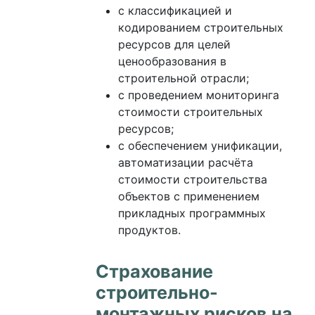
с классификацией и
кодированием строительных
ресурсов для целей
ценообразования в
строительной отрасли;
с проведением мониторинга
стоимости строительных
ресурсов;
с обеспечением унификации,
автоматизации расчёта
стоимости строительства
объектов с применением
прикладных программных
продуктов.
Cтрахование
строительно-
монтажных рисков на