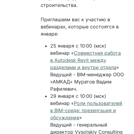
строительства.
Приглашаем вас к участию в
вебинарах, которые состоятся в
январе:
25 января с 10:00 (мск)
вебинар «
Совместная работа
в Autodesk Revit между
разделами и внутри отдела
»
Ведущий - BIM-менеджер ООО
«АМКАД» Муратов Вадим
Рафилевич.
29 января с 10:00 (мск)
вебинар «
Роли пользователей
в BIM-среде: презентация и
обсуждение
»
Ведущий - генеральный
директор Vysotskiy Consulting